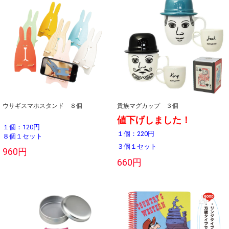
ウサギスマホスタンド ８個
貴族マグカップ ３個
値下げしました！
１個：120円
１個：220円
８個１セット
３個１セット
960円
660円