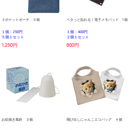
３ポケットポーチ ５個
ペタっと貼れる！電子メモパッド 1個
１個：250円
１個：400円
５個１セット
２個１セット
1,250円
800円
お絵描き風鈴 ３個
飛び出しにゃんこエコバッグ ４個