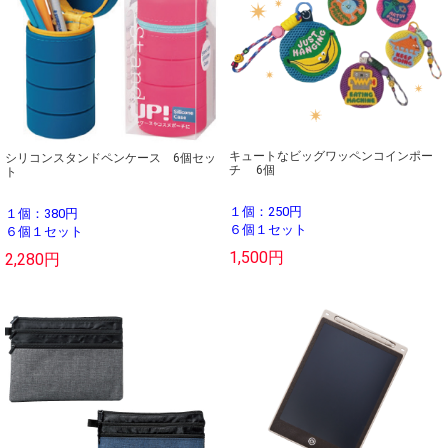
キュートなビッグワッペンコインポー
シリコンスタンドペンケース 6個セッ
チ 6個
ト
１個：250円
１個：380円
６個１セット
６個１セット
1,500円
2,280円