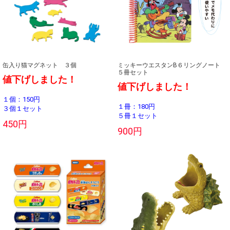
缶入り猫マグネット ３個
ミッキーウエスタンB６リングノート
５冊セット
値下げしました！
値下げしました！
１個：150円
１冊：180円
３個１セット
５冊１セット
450円
900円