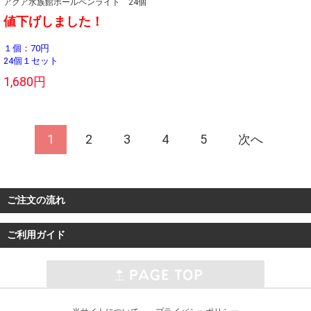
アクア水族館ボールペンライト 24個
値下げしました！
１個：70円
24個１セット
1,680円
1
2
3
4
5
次へ
ご注文の流れ
ご利用ガイド