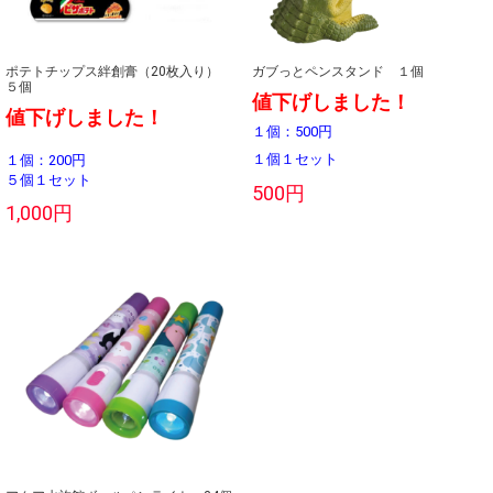
ポテトチップス絆創膏（20枚入り）
ガブっとペンスタンド １個
５個
値下げしました！
値下げしました！
１個：500円
１個１セット
１個：200円
５個１セット
500円
1,000円