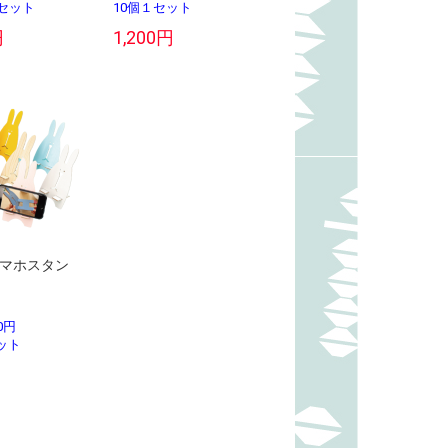
１セット
10個１セット
円
1,200円
マホスタン
0円
ット