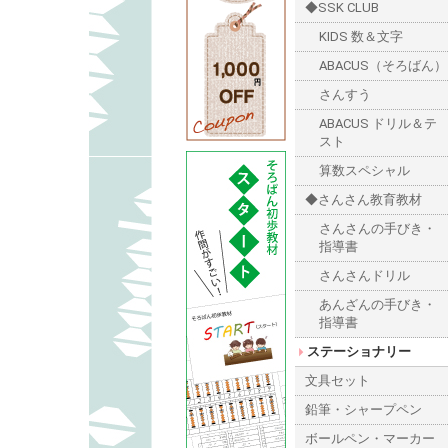
◆SSK CLUB
KIDS 数＆文字
ABACUS（そろばん）
さんすう
ABACUS ドリル＆テ
スト
算数スペシャル
◆さんさん教育教材
さんさんの手びき・
指導書
さんさんドリル
あんざんの手びき・
指導書
ステーショナリー
文具セット
鉛筆・シャープペン
ボールペン・マーカー