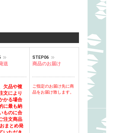
5
STEP06
発送
商品のお届け
、欠品や複
ご指定のお届け先に商
品をお届け致します。
注文により
かかる場合
的に最も納
いものに合
ご注文商品
 おまとめ発
ていただき