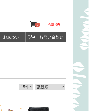
合計
0円-
0
・お支払い
Q&A・お問い合わせ