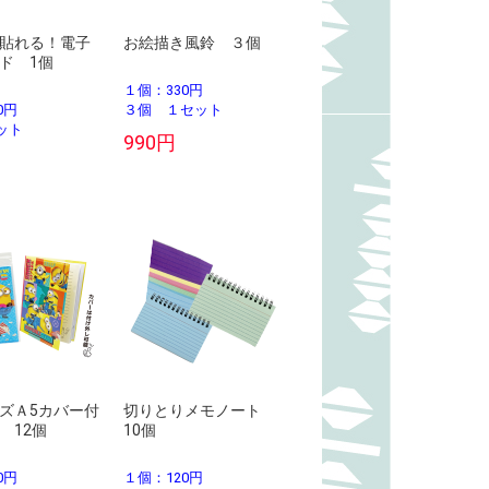
貼れる！電子
お絵描き風鈴 ３個
ド 1個
１個：330円
0円
３個 １セット
ット
990円
ズＡ5カバー付
切りとりメモノート
 12個
10個
0円
１個：120円