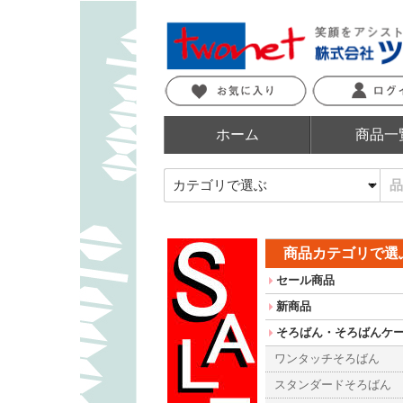
ホーム
商品一
商品カテゴリで選
セール商品
新商品
そろばん・そろばんケ
ワンタッチそろばん
スタンダードそろばん