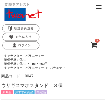
Menu
0
合計
0円-
キャラクター・バラエティー
単価予算で選ぶ
単価予算で選ぶ
101〜200円
キャラクター・バラエティー
バラエティ
商品コード：
9047
ウサギスマホスタンド ８個
新商品
おすすめ商品
限定品