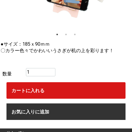
●サイズ：185ｘ90ｍｍ
〇カラー色々でかわいいうさぎが机の上を彩ります！
数量
カートに入れる
お気に入りに追加