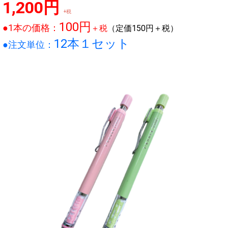
1,200円
+税
100円
●1本の価格：
＋税
（定価150円＋税）
12本１セット
●注文単位：