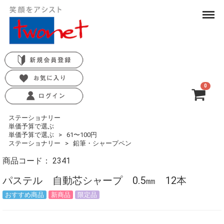
Menu
0
合計
0円-
ステーショナリー
単価予算で選ぶ
単価予算で選ぶ
61〜100円
ステーショナリー
鉛筆・シャープペン
商品コード：
2341
パステル 自動芯シャープ 0.5㎜ 12本
おすすめ商品
新商品
限定品