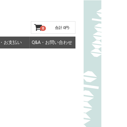
合計
0円-
0
・お支払い
Q&A・お問い合わせ