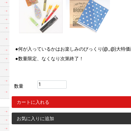
●何が入っているかはお楽しみのびっくり(@_@)大特
●数量限定、なくなり次第終了！
数量
カートに入れる
お気に入りに追加