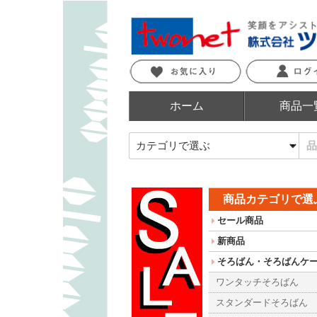
ホーム
商品一
商品カテゴリで選
セール商品
新商品
そろばん・そろばんケ
ワンタッチそろばん
スタンダードそろばん