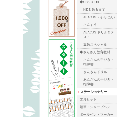
◆SSK CLUB
KIDS 数＆文字
ABACUS（そろばん）
さんすう
ABACUS ドリル＆テ
スト
算数スペシャル
◆さんさん教育教材
さんさんの手びき・
指導書
さんさんドリル
あんざんの手びき・
指導書
ステーショナリー
文具セット
鉛筆・シャープペン
ボールペン・マーカー