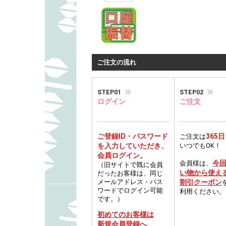
ご注文の流れ
STEP01
STEP02
ログイン
ご注文
ご登録ID・パスワード
365日
ご注文は
を入力していただき、
いつでもOK！
会員ログイン。
今
会員様は、
（旧サイトで既に会員
い物から使え
だったお客様は、同じ
メールアドレス・パス
割引クーポン
ワードでログイン可能
利用ください。
です。）
初めてのお客様は
新規会員登録へ